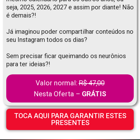
seja, 2025, 2026, 2027 e assim por diante! Não
é demais?!
Já imaginou poder compartilhar conteúdos no
seu Instagram todos os dias?
Sem precisar ficar queimando os neurônios
para ter ideias?!
Valor normal:
R$ 47,00
Nesta Oferta –
GRÁTIS
TOCA AQUI PARA GARANTIR ESTES
PRESENTES