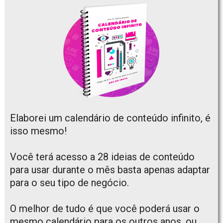
Elaborei um calendário de conteúdo infinito, é
isso mesmo!
Você terá acesso a 28 ideias de conteúdo
para usar durante o mês basta apenas adaptar
para o seu tipo de negócio.
O melhor de tudo é que você poderá usar o
mesmo calendário para os outros anos, ou