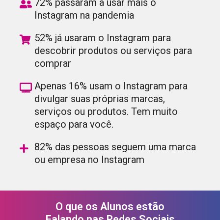
72% passaram a usar mais o
Instagram na pandemia
52% já usaram o Instagram para
descobrir produtos ou serviços para
comprar
Apenas 16% usam o Instagram para
divulgar suas próprias marcas,
serviços ou produtos. Tem muito
espaço para você.
82% das pessoas seguem uma marca
ou empresa no Instagram
O que os Alunos estão
Falando nas Redes Sociais