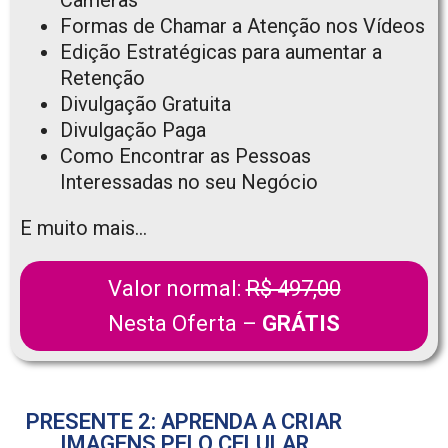
Câmeras
Formas de Chamar a Atenção nos Vídeos
Edição Estratégicas para aumentar a
Retenção
Divulgação Gratuita
Divulgação Paga
Como Encontrar as Pessoas
Interessadas no seu Negócio
E muito mais…
Valor normal:
R$ 497,00
Nesta Oferta –
GRÁTIS
PRESENTE 2: APRENDA A CRIAR
IMAGENS PELO CELULAR