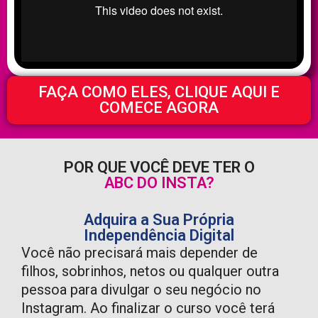
FAÇA COMO ELES, CLIQUE AQUI E
COMECE AGORA
POR QUE VOCÊ DEVE TER O
ABC DO INSTA?
Adquira a Sua Própria
Independência Digital
Você não precisará mais depender de
filhos, sobrinhos, netos ou qualquer outra
pessoa para divulgar o seu negócio no
Instagram. Ao finalizar o curso você terá