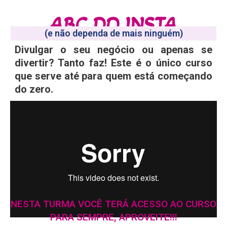
ABC DO INSTA
APRENDA A DOMINAR O INSTAGRAM
(e não dependa de mais ninguém)
Divulgar o seu negócio ou apenas se
divertir? Tanto faz! Este é o único curso
que serve até para quem está começando
do zero.
NESTA TURMA VOCÊ TERÁ ACESSO AO CURSO
PARA SEMPRE, APROVEITE!!!