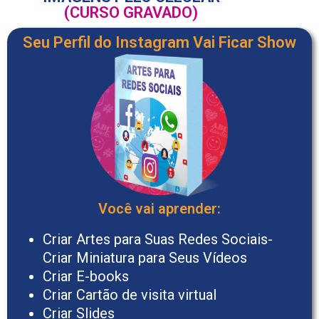
(CURSO GRAVADO)
Seu Perfil do Instagram Vai Ficar Show
Você vai aprender:​
Criar Artes para Suas Redes Sociais-
Criar Miniatura para Seus Vídeos
Criar E-books
Criar Cartão de visita virtual
Criar Slides