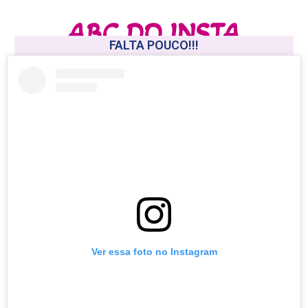
ABC DO INSTA
APRENDA A DOMINAR O INSTAGRAM
FALTA POUCO!!!
Ver essa foto no Instagram