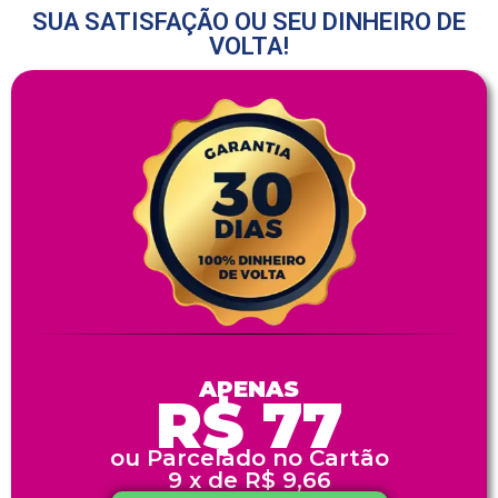
SUA SATISFAÇÃO OU SEU DINHEIRO DE
VOLTA!
APENAS
R$ 77
ou Parcelado no Cartão
9 x de R$ 9,66