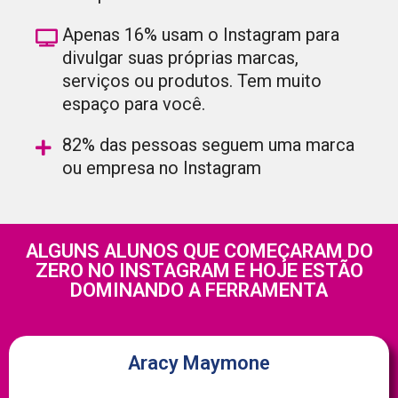
Apenas 16% usam o Instagram para
divulgar suas próprias marcas,
serviços ou produtos. Tem muito
espaço para você.
82% das pessoas seguem uma marca
ou empresa no Instagram
ALGUNS ALUNOS QUE COMEÇARAM DO
ZERO NO INSTAGRAM E HOJE ESTÃO
DOMINANDO A FERRAMENTA
Aracy Maymone