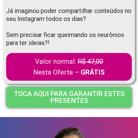
Já imaginou poder compartilhar conteúdos no
seu Instagram todos os dias?
Sem precisar ficar queimando os neurônios
para ter ideias?!
Valor normal:
R$ 47,00
Nesta Oferta –
GRÁTIS
TOCA AQUI PARA GARANTIR ESTES
PRESENTES