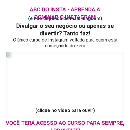
ABC DO INSTA - APRENDA A
DOMINAR O INSTAGRAM
(e não dependa de mais ninguém)
Divulgar o seu negócio ou apenas se
divertir? Tanto faz!
O único curso de Instagram voltado para quem está
começando do zero
(clique no vídeo para ouvir)
VOCÊ TERÁ ACESSO AO CURSO PARA SEMPRE,