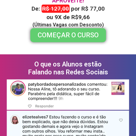
APROVEITE!
De:
R$ 127,00
por R$ 77,00
ou 9X de R$9,66
(Últimas Vagas com Desconto)
COMEÇAR O CURSO
O que os Alunos estão
Falando nas Redes Sociais