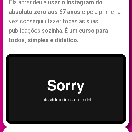
Ela aprendeu a
usar o Instagram do
absoluto zero aos 67 anos
e pela primeira
vez conseguiu fazer todas as suas
publicações sozinha.
É um curso para
todos, simples e didático.